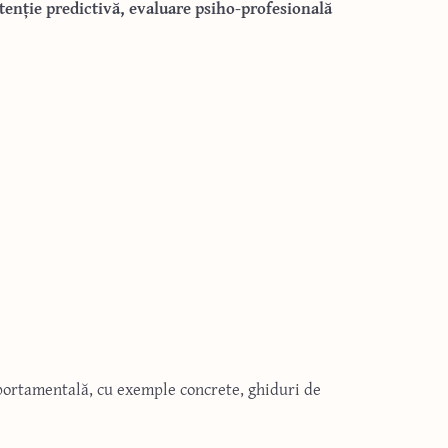
etenție predictivă, evaluare psiho-profesională
omportamentală, cu exemple concrete, ghiduri de