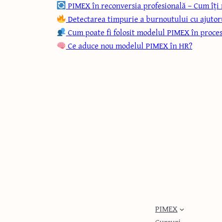
PIMEX în reconversia profesională – Cum îți r
Detectarea timpurie a burnoutului cu ajuto
Cum poate fi folosit modelul PIMEX în proces
Ce aduce nou modelul PIMEX în HR?
MENIU
PIMEX
Cursuri