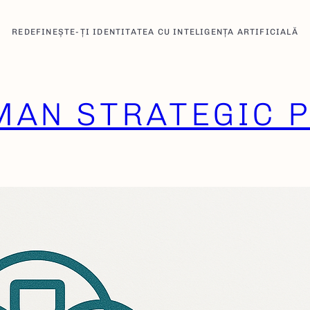
REDEFINEȘTE-ȚI IDENTITATEA CU INTELIGENȚA ARTIFICIALĂ
AN STRATEGIC P