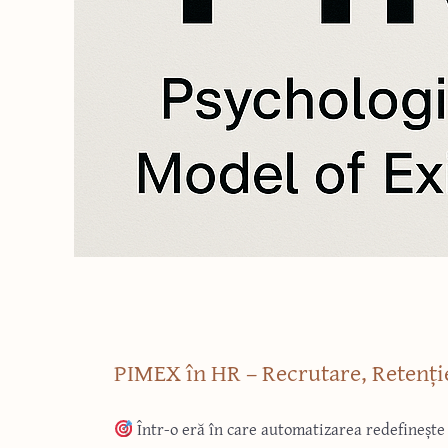
PIMEX în HR – Recrutare, Retenție
Într-o eră în care automatizarea redefinește