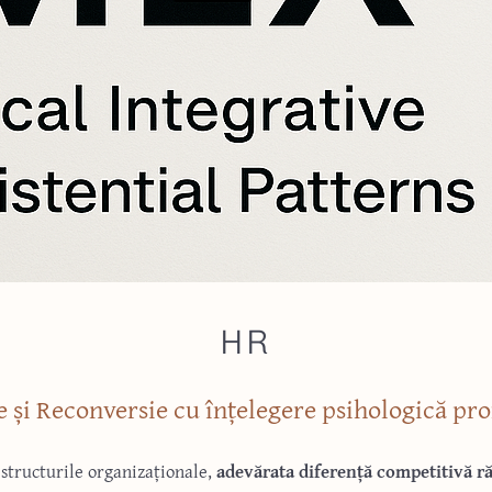
HR
 și Reconversie cu înțelegere psihologică pr
 structurile organizaționale,
adevărata diferență competitivă 