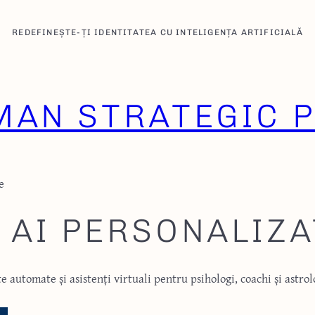
REDEFINEȘTE-ȚI IDENTITATEA CU INTELIGENȚA ARTIFICIALĂ
AN STRATEGIC P
e
 AI PERSONALIZA
automate și asistenți virtuali pentru psihologi, coachi și astrolo