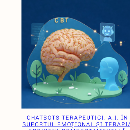
CHATBOTS TERAPEUTICI: A.I. ÎN
SUPORTUL EMOȚIONAL ȘI TERAPI