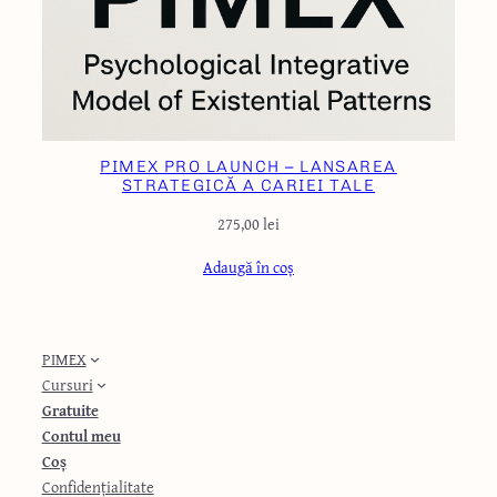
PIMEX PRO LAUNCH – LANSAREA
STRATEGICĂ A CARIEI TALE
275,00
lei
Adaugă în coș
MENIU
PIMEX
Cursuri
Gratuite
Contul meu
Coș
Confidențialitate